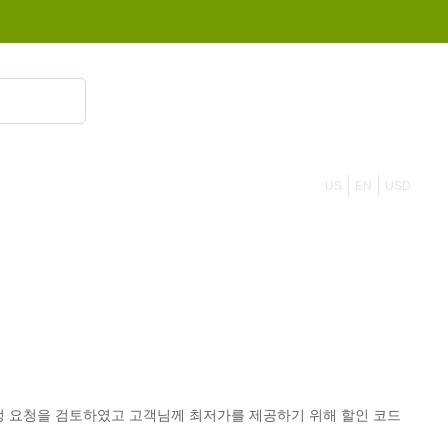
855 908 4010
US
EN
USD
정 요청을 검토하였고 고객님께 최저가를 제공하기 위해 할인 코드