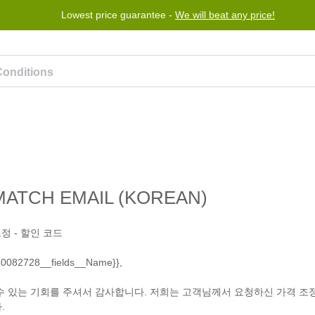
Lowest price guarantee -
We will beat any price!
Program
Help
Contact us
MATCH EMAIL (KOREAN)
 조정 - 할인 코드
82728__fields__Name}},
수 있는 기회를 주셔서 감사합니다. 저희는 고객님께서 요청하신 가격 조
.