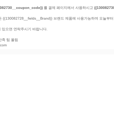
0082730__coupon_code}}
를 결제 페이지에서 사용하시고
{{1300827
{{130082728__fields__Brand}} 브랜드 제품에 사용가능하며 오늘
 있으면 연락주시기 바랍니다.
 만족 팀 올림
.com