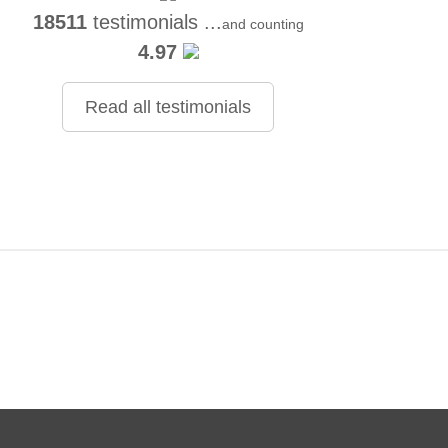
18511
testimonials ...
and counting
4.97
Read all testimonials